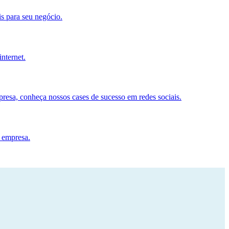
s para seu negócio.
nternet.
resa, conheça nossos cases de sucesso em redes sociais.
a empresa.