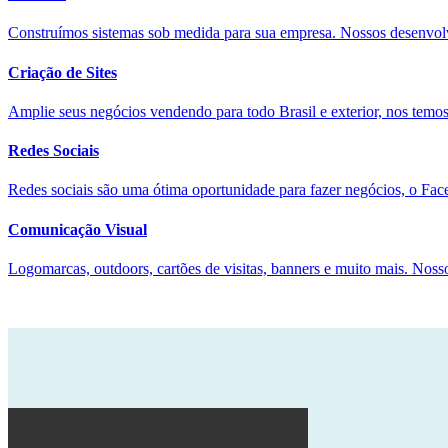
Construímos sistemas sob medida para sua empresa. Nossos desenvolve
Criação de Sites
Amplie seus negócios vendendo para todo Brasil e exterior, nos temo
Redes Sociais
Redes sociais são uma ótima oportunidade para fazer negócios, o Fac
Comunicação Visual
Logomarcas, outdoors, cartões de visitas, banners e muito mais. Nosso