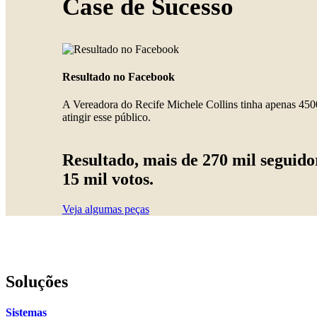
Case de Sucesso
Resultado no Facebook
A Vereadora do Recife Michele Collins tinha apenas 4500
atingir esse público.
Resultado, mais de 270 mil seguido
15 mil votos.
Veja algumas peças
Soluções
Sistemas