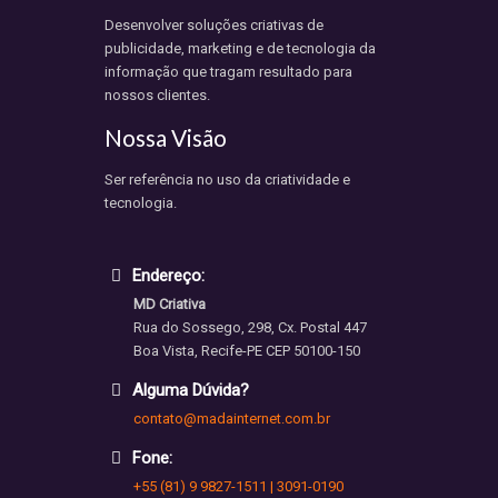
Desenvolver soluções criativas de
publicidade, marketing e de tecnologia da
informação que tragam resultado para
nossos clientes.
Nossa Visão
Ser referência no uso da criatividade e
tecnologia.
Endereço:
MD Criativa
Rua do Sossego, 298, Cx. Postal 447
Boa Vista, Recife-PE CEP 50100-150
Alguma Dúvida?
contato@madainternet.com.br
Fone:
+55 (81) 9 9827-1511 | 3091-0190