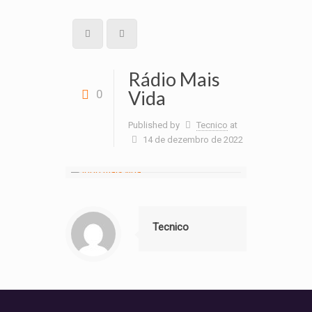
Rádio Mais
Vida
0
Published by
Tecnico
at
14 de dezembro de 2022
Tecnico