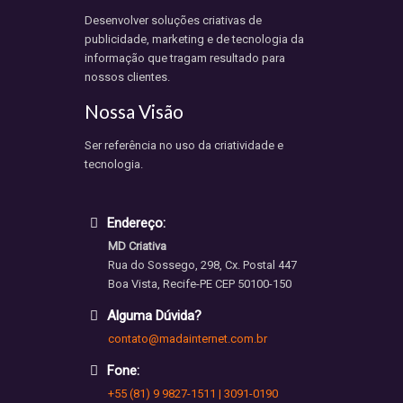
Desenvolver soluções criativas de
publicidade, marketing e de tecnologia da
informação que tragam resultado para
nossos clientes.
Nossa Visão
Ser referência no uso da criatividade e
tecnologia.
Endereço:
MD Criativa
Rua do Sossego, 298, Cx. Postal 447
Boa Vista, Recife-PE CEP 50100-150
Alguma Dúvida?
contato@madainternet.com.br
Fone:
+55 (81) 9 9827-1511 | 3091-0190