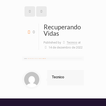
Recuperando
Vidas
0
Published by
Tecnico
at
14 de dezembro de 2022
Tecnico